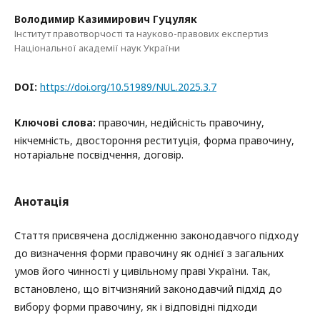
Володимир Казимирович Гуцуляк
Інститут правотворчості та науково-правових експертиз
Національної академії наук України
DOI:
https://doi.org/10.51989/NUL.2025.3.7
Ключові слова:
правочин, недійсність правочину,
нікчемність, двостороння реституція, форма правочину,
нотаріальне посвідчення, договір.
Анотація
Стаття присвячена дослідженню законодавчого підходу
до визначення форми правочину як однієї з загальних
умов його чинності у цивільному праві України. Так,
встановлено, що вітчизняний законодавчий підхід до
вибору форми правочину, як і відповідні підходи