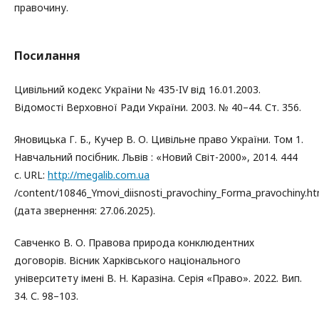
правочину.
Посилання
Цивільний кодекс України № 435-IV від 16.01.2003.
Відомості Верховної Ради України. 2003. № 40–44. Ст. 356.
Яновицька Г. Б., Кучер В. О. Цивільне право України. Том 1.
Навчальний посібник. Львів : «Новий Світ-2000», 2014. 444
c. URL:
http://megalib.com.ua
/content/10846_Ymovi_diisnosti_pravochiny_Forma_pravochiny.ht
(дата звернення: 27.06.2025).
Савченко В. О. Правова природа конклюдентних
договорів. Вісник Харківського національного
університету імені В. Н. Каразіна. Серія «Право». 2022. Вип.
34. С. 98–103.